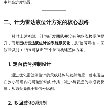
中的高难度场景。
二、计为雷达液位计方案的核心思路
　　针对上述挑战，计为研发团队并没有单纯依赖硬件提
升，而是围绕
雷达液位计的系统级优化
，从“信号可控 + 回
波可识别 + 结果可修正”三个层面构建整体方案。
1. 定向信号控制设计
　　通过优化雷达液位计的天线结构与发射角度，使电磁波
在狭小管道内尽可能沿轴向传播，减少与管壁的非必要反
射，从源头降低干扰信号比例。
2. 多回波识别机制