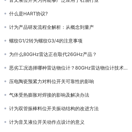
​音叉液位开关为何能够广泛应用于石油行业
什么是HART协议?
计为产品研发流程全解析：从概念到量产
螺纹G1/2转为螺纹G3/4的注意事项
为什么80GHz雷达正在取代26GHz产品？
恶劣工况选择哪种雷达物位计？80GHz雷达物位计技术分析
压电陶瓷预紧力对料位开关可靠性的影响
气体受热膨胀对焊接的影响及解决办法
计为双管振棒料位开关振动结构的改进方法
计为音叉液位开关动作点设计的意义