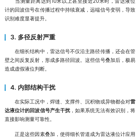
　　当测量距离达到10米以上甚至接近20米时，雷达液位
计的回波信号在传播过程中持续衰减，远端信号变弱，导致
识别难度显著提升。
3. 多径反射严重
　　在细长结构中，雷达信号不仅沿主路径传播，还会在管
壁之间反复反射，形成多路径回波。这些信号叠加后，极易
造成虚假液位判断。
4. 内部结构干扰
　　在实际工况中，焊缝、支撑件、沉积物或异物都会对
雷
达液位计的回波信号产生干扰
，如果系统无法有效识别，将
直接影响测量可靠性。
　　正是这些因素叠加，使得细长管道成为雷达液位计应用