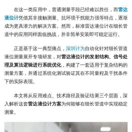
　　在这一类应用中，普通测量手段已经难以胜任，而
雷达
液位计
凭借其非接触测量、抗环境干扰能力强等特点，逐渐
成为更具潜力的解决方案。然而，标准雷达液位计在细长管
道中的应用同样面临挑战，并非简单安装即可稳定运行。
　　正是基于这一典型痛点，
深圳计为
自动化针对细长管道
液位测量展开专项研发，对
雷达液位计的发射结构、信号处
理及算法逻辑进行系统优化
，构建了一套适用于复杂结构的
测量方案，并通过系统化测试验证其在不同量程及干扰条件
下的实际表现。
　　本文将从应用难点、技术路径及验证结果三个层面，深
入解析这套
雷达液位计方案
为何能够在细长管道中实现稳定
测量。