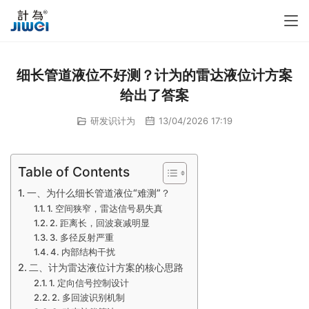
细长管道液位不好测？计为的雷达液位计方案
给出了答案
研发识计为
13/04/2026 17:19
Table of Contents
一、为什么细长管道液位“难测”？
1. 空间狭窄，雷达信号易失真
2. 距离长，回波衰减明显
3. 多径反射严重
4. 内部结构干扰
二、计为雷达液位计方案的核心思路
1. 定向信号控制设计
2. 多回波识别机制