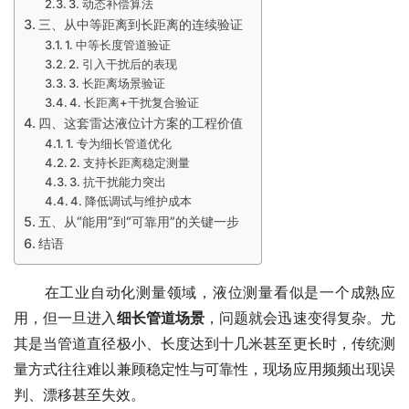
3. 动态补偿算法
三、从中等距离到长距离的连续验证
1. 中等长度管道验证
2. 引入干扰后的表现
3. 长距离场景验证
4. 长距离+干扰复合验证
四、这套雷达液位计方案的工程价值
1. 专为细长管道优化
2. 支持长距离稳定测量
3. 抗干扰能力突出
4. 降低调试与维护成本
五、从“能用”到“可靠用”的关键一步
结语
　　在工业自动化测量领域，液位测量看似是一个成熟应
用，但一旦进入
细长管道场景
，问题就会迅速变得复杂。尤
其是当管道直径极小、长度达到十几米甚至更长时，传统测
量方式往往难以兼顾稳定性与可靠性，现场应用频频出现误
判、漂移甚至失效。