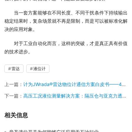
　　当一套方案能够在不同长度、不同干扰条件下持续输出
稳定结果时，复杂场景就不再是限制，而是可以被标准化解
决的应用对象。
　　对于工业自动化而言，这样的突破，才是真正具有价值
的技术进步。
雷达
液位计
上一篇：
计为JWrada®雷达物位计通信方案白皮书——4~20mA/HART二线制与RS485/Modbus四线制技术解析
下一篇：
高压工况液位测量解决方案：隔压仓与亚克力透波结构的雷达物位计应用
相关信息