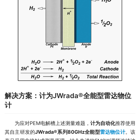
解决方案：计为JWrada®全能型雷达物位
计
　　为应对PEM电解槽上述测量难题，
计为自动化
推荐使用
其自主研发的
JWrada®系列80GHz全能型
雷达物位计
。该