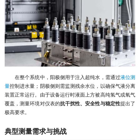
　　在整个系统中，阳极侧用于注入超纯水，需通过
液位测
量
控制进水量；阴极侧则需监测残余水位，以确保气液分离
装置正常运行。由于设备运行时液面上方被高纯氢气或氧气
覆盖，测量环境对仪表的
抗干扰性、安全性与稳定性
提出了
极高要求。
典型测量需求与挑战