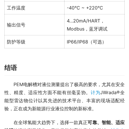
工作温度
-40°C ~ +220°C
4…20mA/HART，
输出信号
Modbus，蓝牙调试
防护等级
IP66/IP68（可选）
结语
　　PEM电解槽对液位测量提出了极高的要求，尤其在安全
性、精度、适应性方面不能有丝毫妥协。
计为
JWrada®全
能型雷达物位计以其先进的技术平台、丰富的现场适配经
验，正在成为新能源行业液位控制的新标准。
　　在全球氢能大趋势下，选择一款真正
可靠、智能、适应