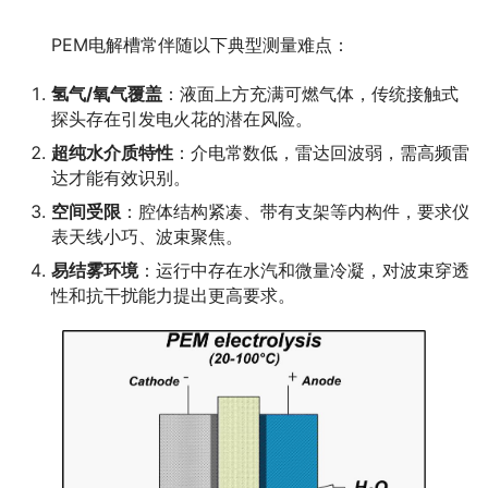
　　PEM电解槽常伴随以下典型测量难点：
氢气/氧气覆盖
：液面上方充满可燃气体，传统接触式
探头存在引发电火花的潜在风险。
超纯水介质特性
：介电常数低，雷达回波弱，需高频雷
达才能有效识别。
空间受限
：腔体结构紧凑、带有支架等内构件，要求仪
表天线小巧、波束聚焦。
易结雾环境
：运行中存在水汽和微量冷凝，对波束穿透
性和抗干扰能力提出更高要求。