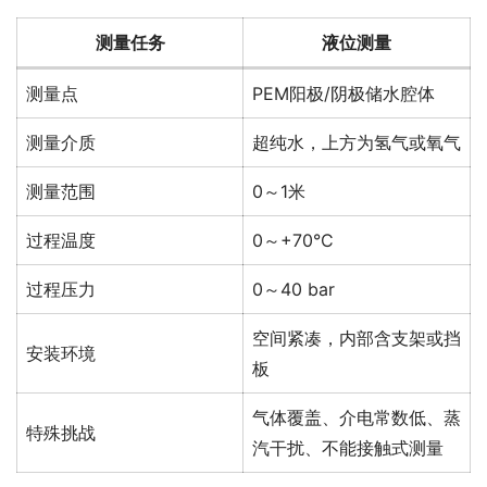
测量任务
液位测量
测量点
PEM阳极/阴极储水腔体
测量介质
超纯水，上方为氢气或氧气
测量范围
0～1米
过程温度
0～+70°C
过程压力
0～40 bar
空间紧凑，内部含支架或挡
安装环境
板
气体覆盖、介电常数低、蒸
特殊挑战
汽干扰、不能接触式测量