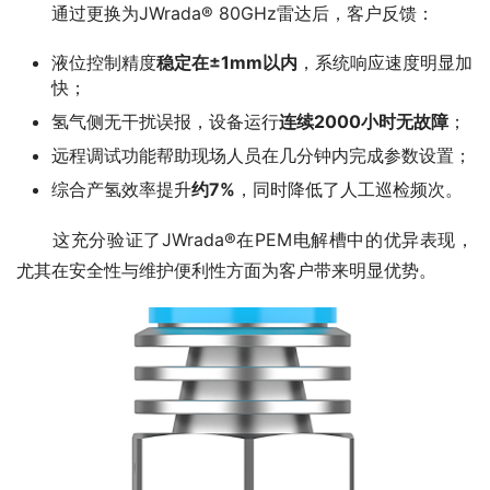
　　通过更换为JWrada® 80GHz雷达后，客户反馈：
液位控制精度
稳定在±1mm以内
，系统响应速度明显加
快；
氢气侧无干扰误报，设备运行
连续2000小时无故障
；
远程调试功能帮助现场人员在几分钟内完成参数设置；
综合产氢效率提升
约7%
，同时降低了人工巡检频次。
　　这充分验证了JWrada®在PEM电解槽中的优异表现，
尤其在安全性与维护便利性方面为客户带来明显优势。