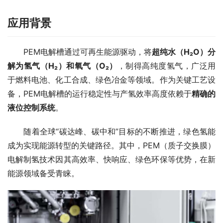
应用背景
　　PEM电解槽通过可再生能源驱动，将
超纯水（H₂O）分
解为氢气（H₂）和氧气（O₂）
，制得高纯度氢气，广泛用
于燃料电池、化工合成、绿色冶金等领域。作为关键工艺设
备，PEM电解槽的运行稳定性与产氢效率高度依赖于
精确的
液位控制系统
。
　　随着全球“碳达峰、碳中和”目标的不断推进，绿色氢能
成为实现能源转型的关键路径。其中，PEM（质子交换膜）
电解制氢技术因其高效率、快响应、绿色环保等优势，在新
能源领域备受青睐。