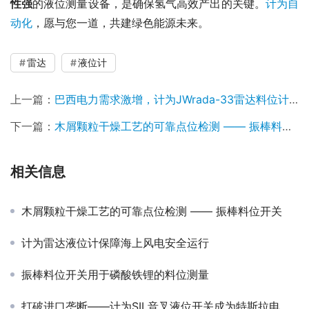
性强
的液位测量设备，是确保氢气高效产出的关键。
计为自
动化
，愿与您一道，共建绿色能源未来。
雷达
液位计
上一篇：
巴西电力需求激增，计为JWrada-33雷达料位计为燃煤电厂提供稳定煤位测量解决方案
下一篇：
木屑颗粒干燥工艺的可靠点位检测 —— 振棒料位开关
相关信息
木屑颗粒干燥工艺的可靠点位检测 —— 振棒料位开关
计为雷达液位计保障海上风电安全运行
振棒料位开关用于磷酸铁锂的料位测量
打破进口垄断——计为SIL音叉液位开关成为特斯拉电解液液位测量的核心选择