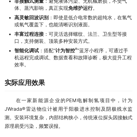
非接触式测量
：避免液体污染、无机械磨损，不受气
体、蒸汽影响，真正实现
免维护运行
。
高灵敏回波识别
：即使是低介电常数的超纯水，在氢气
或氧气覆盖下，也能清晰识别液面。
丰富过程连接
：可灵活选择螺纹、法兰、卫生型等接
口，支持侧装、顶装多种安装方式。
®
智能化调试
：搭配“
计为智控
”蓝牙小程序，可通过手
机远程完成调试、数据查看和故障诊断，极大提升工程
效率。
实际应用效果
　　在一家新能源企业的PEM电解制氢项目中，计为
JWrada®雷达物位计被用于阳极进水控制及阴极残水监
测。安装环境复杂，内部结构狭小，传统液位探头因接触式
原理易受污染，频繁误报。