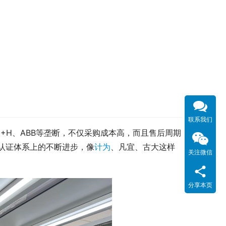
联系我们
+H、ABB等垄断，不仅采购成本高，而且售后周期
认证体系上的不断进步，像
计为
、凡宜、古大这样
关注微信
分享本页