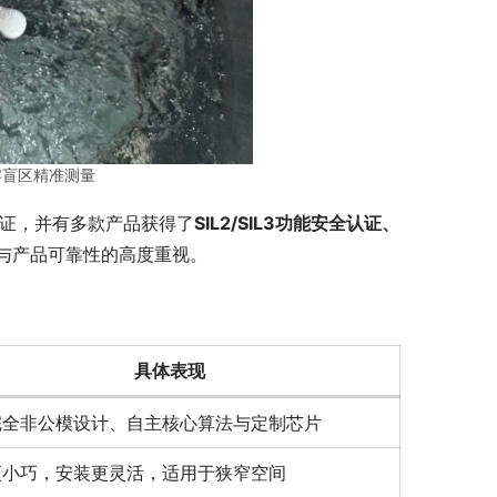
零盲区精准测量
认证，并有多款产品获得了
SIL2/SIL3功能安全认证、
与产品可靠性的高度重视。
具体表现
完全非公模设计、自主核心算法与定制芯片
更小巧，安装更灵活，适用于狭窄空间