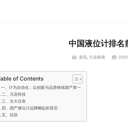
中国液位计排名
资讯
,
行业新闻
03/0
able of Contents
一、计为自动化：以创新与品质铸就国产第一
二、凡宜科技
三、古大仪表
四、国产液位计品牌崛起的背后
五、结语