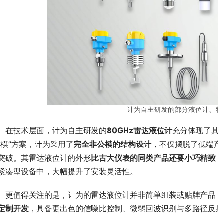
计为自主研发的部分液位计、
　在技术层面，计为自主研发的
80GHz雷达液位计
充分体现了
公模”方案，计为采用了
完全非公模的结构设计
，不仅摆脱了低端
突破。其雷达液位计的外形
比古大仪表的同类产品还要小巧精致
紧凑型设备中，大幅提升了安装灵活性。
　更值得关注的是，计为的雷达液位计并非简单组装或贴牌产品
定制开发
，具备更出色的信噪比控制、微弱回波识别与多路径反