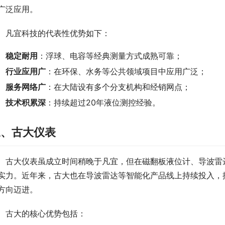
广泛应用。
　凡宜科技的代表性优势如下：
稳定耐用
：浮球、电容等经典测量方式成熟可靠；
行业应用广
：在环保、水务等公共领域项目中应用广泛；
服务网络广
：在大陆设有多个分支机构和经销网点；
技术积累深
：持续超过20年液位测控经验。
三、古大仪表
　古大仪表虽成立时间稍晚于凡宜，但在磁翻板液位计、导波雷
实力。近年来，古大也在导波雷达等智能化产品线上持续投入，推
方向迈进。
　古大的核心优势包括：