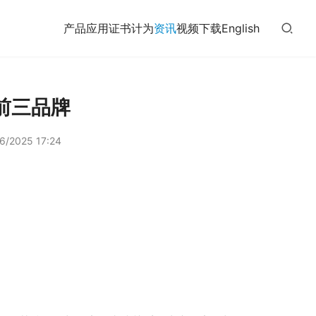
产品
应用
证书
计为
资讯
视频
下载
English
前三品牌
6/2025 17:24