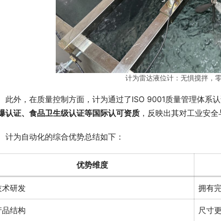
计为雷达液位计：无惧搅拌，
　此外，在质量控制方面，计为通过了ISO 9001质量管理体系
爆认证、食品卫生级认证等国际认可资质
，反映出其对工业安全
　计为自动化的综合优势总结如下：
优势维度
技术研发
拥有
产品结构
尺寸