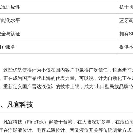
工况适应性
抗干
智能化水平
蓝牙
安全与认证
拥有S
用户服务
提供
　这些优势使得计为不仅在国内客户中赢得广泛信任，也逐步打
，正在成为国产品牌出海的代表力量。可以说，计为自动化正在
，重新定义国产雷达液位计的技术上限，成为“出口型民族品牌”
二、凡宜科技
　凡宜科技（FineTek）起源于台湾，在大陆深耕多年，在液
宜在浮球液位计、电容式液位计、音叉液位开关等传统测量方式