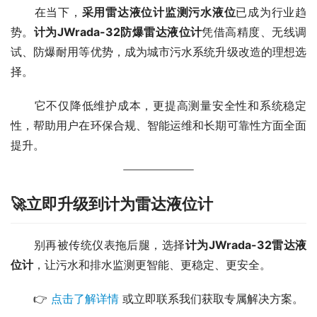
　　在当下，
采用雷达液位计监测污水液位
已成为行业趋
势。
计为JWrada-32防爆雷达液位计
凭借高精度、无线调
试、防爆耐用等优势，成为城市污水系统升级改造的理想选
择。
　　它不仅降低维护成本，更提高测量安全性和系统稳定
性，帮助用户在环保合规、智能运维和长期可靠性方面全面
提升。
🚀立即升级到计为雷达液位计
　　别再被传统仪表拖后腿，选择
计为JWrada-32雷达液
位计
，让污水和排水监测更智能、更稳定、更安全。
　　👉 
点击了解详情
 或立即联系我们获取专属解决方案。