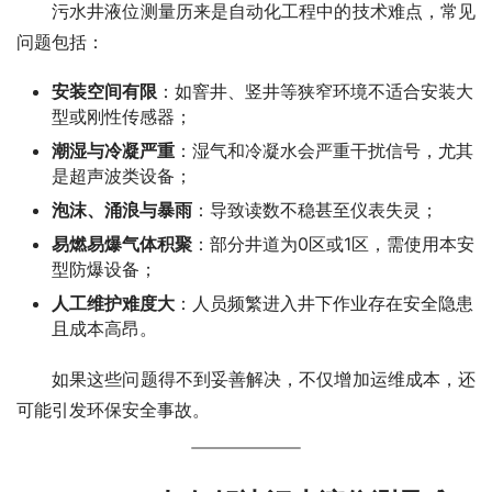
　　污水井液位测量历来是自动化工程中的技术难点，常见
问题包括：
安装空间有限
：如窨井、竖井等狭窄环境不适合安装大
型或刚性传感器；
潮湿与冷凝严重
：湿气和冷凝水会严重干扰信号，尤其
是超声波类设备；
泡沫、涌浪与暴雨
：导致读数不稳甚至仪表失灵；
易燃易爆气体积聚
：部分井道为0区或1区，需使用本安
型防爆设备；
人工维护难度大
：人员频繁进入井下作业存在安全隐患
且成本高昂。
　　如果这些问题得不到妥善解决，不仅增加运维成本，还
可能引发环保安全事故。