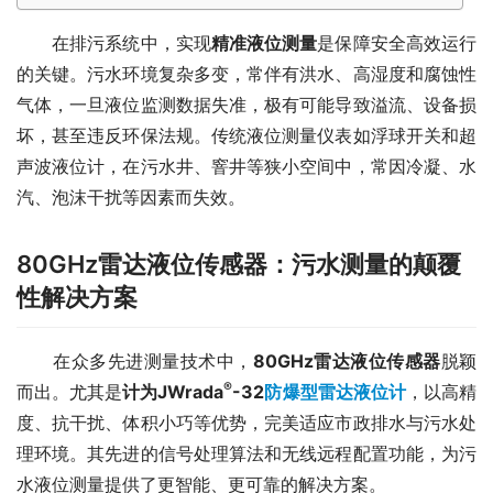
　　在排污系统中，实现
精准液位测量
是保障安全高效运行
的关键。污水环境复杂多变，常伴有洪水、高湿度和腐蚀性
气体，一旦液位监测数据失准，极有可能导致溢流、设备损
坏，甚至违反环保法规。传统液位测量仪表如浮球开关和超
声波液位计，在污水井、窨井等狭小空间中，常因冷凝、水
汽、泡沫干扰等因素而失效。
80GHz雷达液位传感器：污水测量的颠覆
性解决方案
　　在众多先进测量技术中，
80GHz雷达液位传感器
脱颖
®
而出。尤其是
计为JWrada
-32
防爆型雷达液位计
，以高精
度、抗干扰、体积小巧等优势，完美适应市政排水与污水处
理环境。其先进的信号处理算法和无线远程配置功能，为污
水液位测量提供了更智能、更可靠的解决方案。