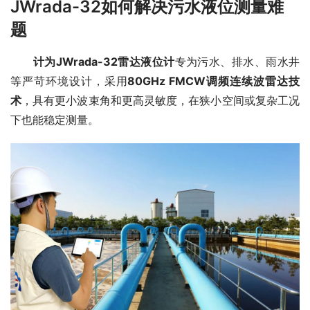
JWrada-32如何解决污水液位测量难
题
计为JWrada-32雷达液位计
专为污水、排水、雨水井
等严苛环境设计，采用
80GHz FMCW调频连续波雷达技
术
，具有更小波束角和更高灵敏度，在狭小空间或复杂工况
下也能稳定测量。