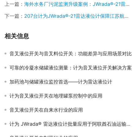
上一篇：
海外水务厂污泥监测升级案例：JWrada®-21雷达物位计助力智慧污泥管理
下一篇：
207台计为JWrada®-21雷达液位计保障江苏航道安全通行
相关信息
音叉液位开关与音叉料位开关：功能差异与应用场景对比
可靠的冷凝水储罐液位测量：计为音叉液位开关解决方案
加药池与储罐液位监控首选——计为雷达液位计
计为音叉液位开关在地埋罐泵控制中的应用
音叉液位开关在自来水行业的应用
计为 JWrada® 雷达液位计批量应用于阿联酋石油运输卡车项目