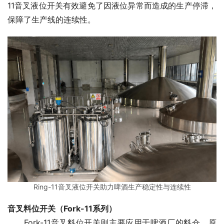
11音叉液位开关有效避免了因液位异常而造成的生产停滞，
保障了生产线的连续性。
Ring-11音叉液位开关助力啤酒生产稳定性与连续性
音叉料位开关（Fork-11系列）
　　Fork-11音叉料位开关则主要应用于啤酒厂的料仓、原