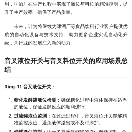
用，啤酒厂在生产过程中实现了液位与料位的精准控制，提
升了生产效率，确保了产品质量。
　　未来，计为将继续为啤酒厂等食品饮料行业客户提供优
质的自动化设备与技术支持，助力更多企业实现自动化升
级，为行业的发展注入新的动力。
音叉液位开关与音叉料位开关的应用场景总
结
Ring-11 音叉液位开关
：
糖化发酵罐液位检测
：确保糖化过程中液体保持在适当
的液位，保证发酵反应的顺利进行。
过滤罐液位监测
：在过滤过程中，音叉液位开关能够精
准监控液位，避免液体溢出或不及时添加。
储罐液位控制
：用于各类液体储罐的液位自动控制，保